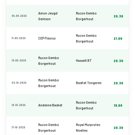
Amon Jeugd
Rucon Gembo
05-09-2026
20.30
Gentson
Borgerhout
Rucon Gembo
11-09-2026
CEP Fleurus
21.00
Borgerhout
Rucon Gembo
19-09-2026
Hasselt BT
20.30
Borgerhout
Rucon Gembo
03-10-2026
BasKet Tongeren
20.30
Borgerhout
Rucon Gembo
10-10-2026
Andenne Basket
19.00
Borgerhout
Rucon Gembo
Royal Murprotec
17-10-2026
20.30
Borgerhout
Nivelles