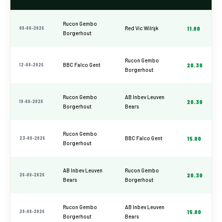
Rucon Gembo
09-08-2026
Red Vic Wilrijk
11.00
Borgerhout
Rucon Gembo
12-08-2026
BBC Falco Gent
20.30
Borgerhout
Rucon Gembo
AB Inbev Leuven
19-08-2026
20.30
Borgerhout
Bears
Rucon Gembo
23-08-2026
BBC Falco Gent
15.00
Borgerhout
AB Inbev Leuven
Rucon Gembo
26-08-2026
20.30
Bears
Borgerhout
Rucon Gembo
AB Inbev Leuven
29-08-2026
15.00
Borgerhout
Bears