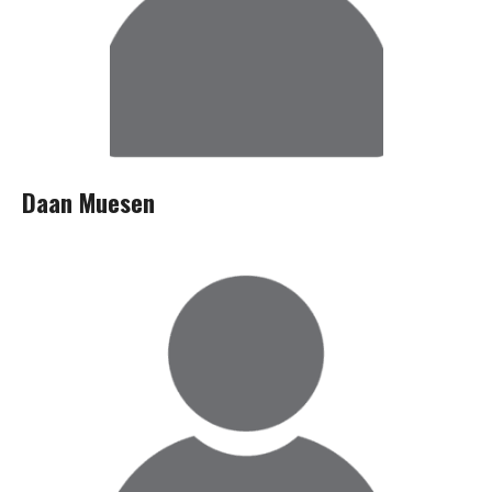
Daan Muesen