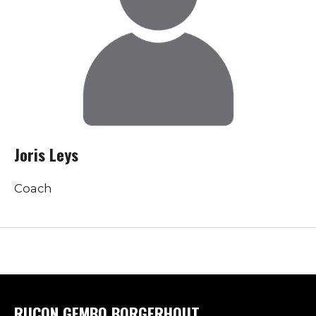
Joris Leys
Coach
RUCON GEMBO BORGERHOUT