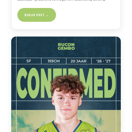
BEKIJK POST →