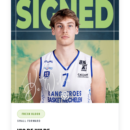
FRESH BLOOD
SMALL FORWARD