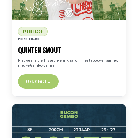
FRESH BLOOD
POINT GUARD
QUINTEN SMOUT
Nieuwe energie, frisse drive en klaar om mee te bouwen aan het
nieuwe Gembo-verhaal.
BEKIJK POST →