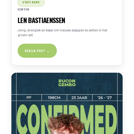
STAYS HOME
CENTER
LEN BASTIAENSSEN
Jong, energiek en klaar om nieuwe stappen te zetten in het
groen-wit.
BEKIJK POST →