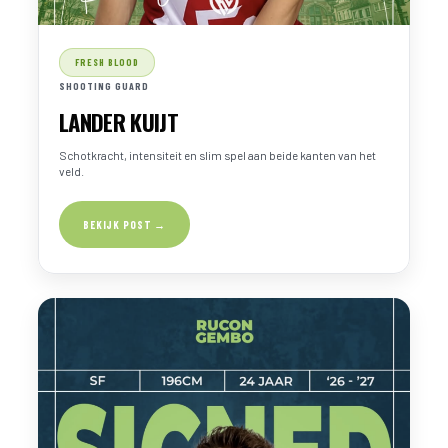
FRESH BLOOD
SHOOTING GUARD
LANDER KUIJT
Schotkracht, intensiteit en slim spel aan beide kanten van het
veld.
BEKIJK POST →