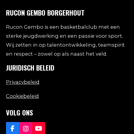
RUCON GEMBO BORGERHOUT
Rucon Gembo is een basketbalclub met een
sterke jeugdwerking en een passie voor sport.
Wij zetten in op talentontwikkeling, teamspirit
en respect – zowel op als naast het veld.
JURIDISCH BELEID
Privacybeleid
Cookiebeleid
VOLG ONS
F
I
Y