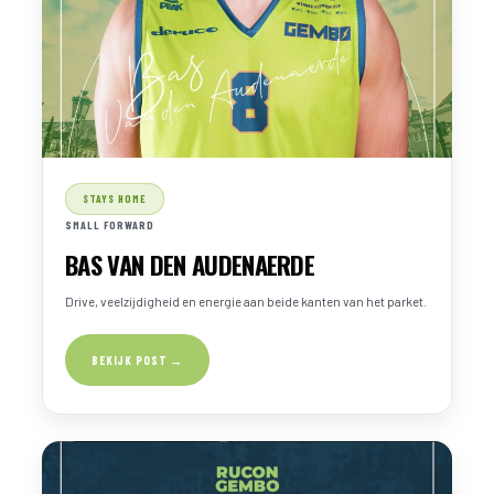
STAYS HOME
SMALL FORWARD
BAS VAN DEN AUDENAERDE
Drive, veelzijdigheid en energie aan beide kanten van het parket.
BEKIJK POST →