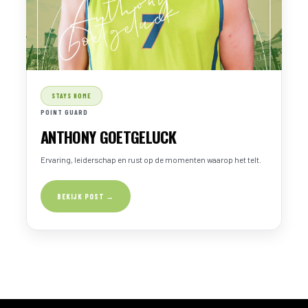
STAYS HOME
POINT GUARD
ANTHONY GOETGELUCK
Ervaring, leiderschap en rust op de momenten waarop het telt.
BEKIJK POST →