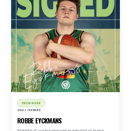
FRESH BLOOD
SMALL FORWARD
ROBBE EYCKMANS
Basketbal-IQ, scorend vermogen en maturiteit op de wing.