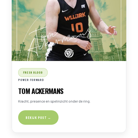
FRESH BLOOD
POWER FORWARD
TOM ACKERMANS
Kracht, presence en spelinzicht onder de ring.
BEKIJK POST →